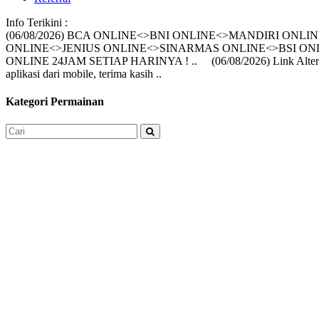
Info Terikini :
(06/08/2026)
BCA ONLINE<>BNI ONLINE<>MANDIRI ONLI
ONLINE<>JENIUS ONLINE<>SINARMAS ONLINE<>BSI O
ONLINE 24JAM SETIAP HARINYA ! ..
(06/08/2026)
Link Alte
aplikasi dari mobile, terima kasih ..
Kategori Permainan