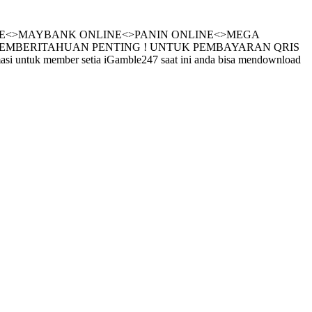
INE<>MAYBANK ONLINE<>PANIN ONLINE<>MEGA
EMBERITAHUAN PENTING ! UNTUK PEMBAYARAN QRIS
asi untuk member setia iGamble247 saat ini anda bisa mendownload