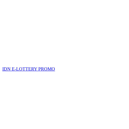
IDN E-LOTTERY
PROMO