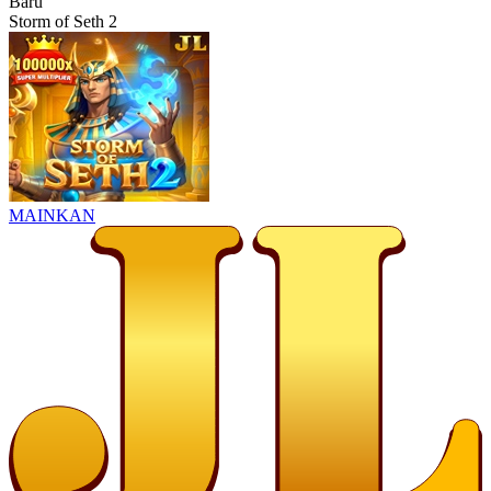
Baru
Storm of Seth 2
MAINKAN