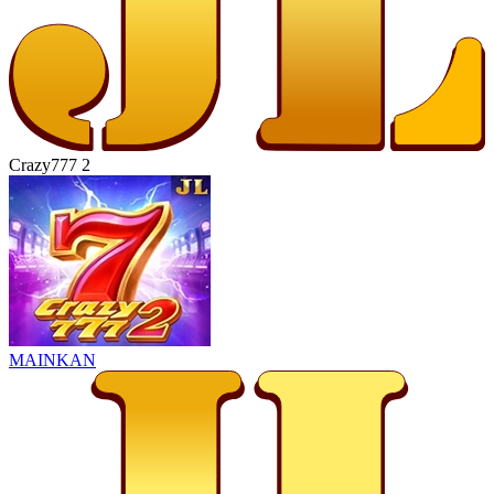
Crazy777 2
MAINKAN