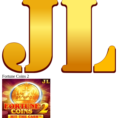
Fortune Coins 2