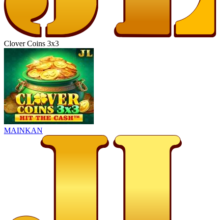
Clover Coins 3x3
MAINKAN