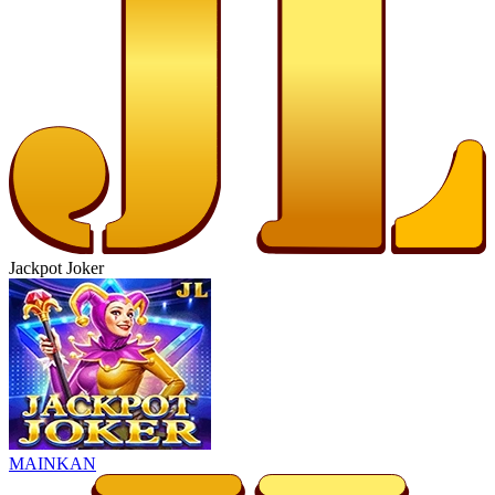
Jackpot Joker
MAINKAN