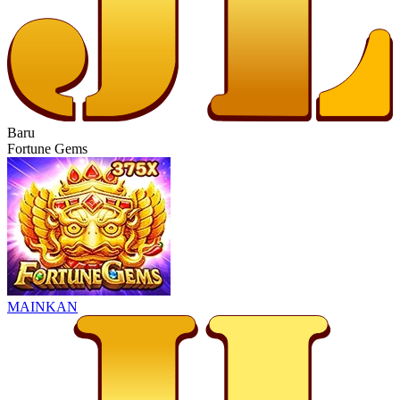
Baru
Fortune Gems
MAINKAN