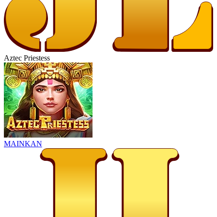
Aztec Priestess
MAINKAN