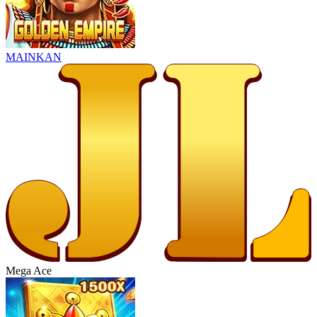
MAINKAN
Mega Ace