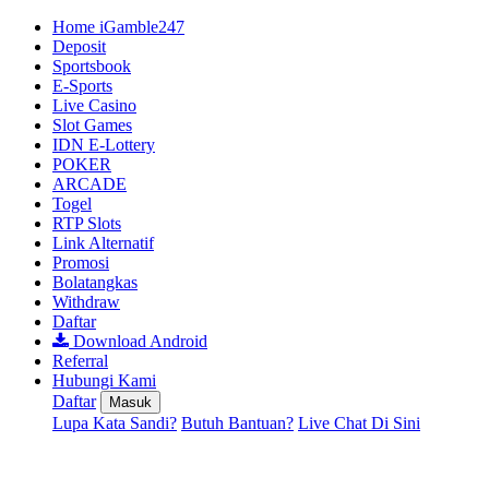
Home iGamble247
Deposit
Sportsbook
E-Sports
Live Casino
Slot Games
IDN E-Lottery
POKER
ARCADE
Togel
RTP Slots
Link Alternatif
Promosi
Bolatangkas
Withdraw
Daftar
Download Android
Referral
Hubungi Kami
Daftar
Masuk
Lupa Kata Sandi?
Butuh Bantuan?
Live Chat Di Sini